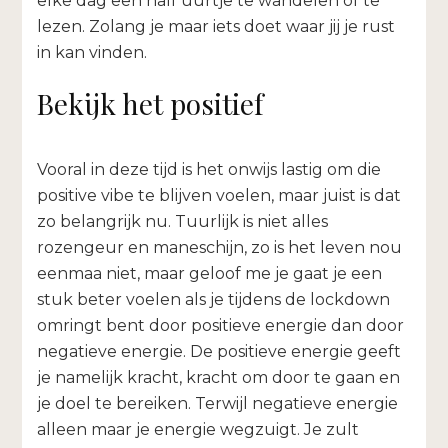
elke dag een half uurtje te wandelen of te
lezen. Zolang je maar iets doet waar jij je rust
in kan vinden.
Bekijk het positief
Vooral in deze tijd is het onwijs lastig om die
positive vibe te blijven voelen, maar juist is dat
zo belangrijk nu. Tuurlijk is niet alles
rozengeur en maneschijn, zo is het leven nou
eenmaa niet, maar geloof me je gaat je een
stuk beter voelen als je tijdens de lockdown
omringt bent door positieve energie dan door
negatieve energie. De positieve energie geeft
je namelijk kracht, kracht om door te gaan en
je doel te bereiken. Terwijl negatieve energie
alleen maar je energie wegzuigt. Je zult