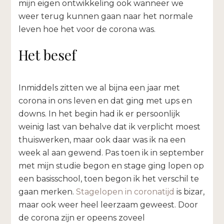
mijn eigen ontwikkeling ook wanneer we
weer terug kunnen gaan naar het normale
leven hoe het voor de corona was.
Het besef
Inmiddels zitten we al bijna een jaar met
corona in ons leven en dat ging met ups en
downs. In het begin had ik er persoonlijk
weinig last van behalve dat ik verplicht moest
thuiswerken, maar ook daar was ik na een
week al aan gewend. Pas toen ik in september
met mijn studie begon en stage ging lopen op
een basisschool, toen begon ik het verschil te
gaan merken.
Stagelopen in coronatijd
is bizar,
maar ook weer heel leerzaam geweest. Door
de corona zijn er opeens zoveel