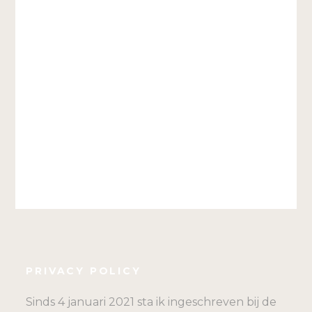
PRIVACY POLICY
Sinds 4 januari 2021 sta ik ingeschreven bij de