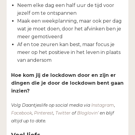
Neem elke dag een half uur de tijd voor
jezelf om te ontspannen
Maak een weekplanning, maar ook per dag
wat je moet doen, door het afvinken ben je
meer gemotiveerd
Af en toe zeuren kan best, maar focus je
meer op het positieve in het leven in plaats
van andersom
Hoe kom jij de lockdown door en zijn er
dingen die je door de lockdown bent gaan
inzien?
Volg Daantjeslife op social media via
Instagram
,
Facebook
,
Pinterest
,
Twitter
of
Bloglovin’
en blijf
altijd up to date.
Veel liefs,