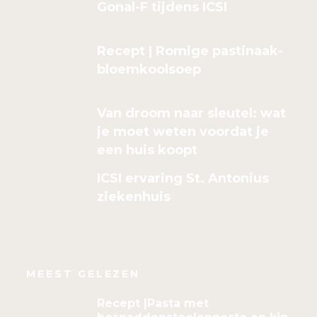
Gonal-F tijdens ICSI
Recept | Romige pastinaak-
bloemkoolsoep
Van droom naar sleutel: wat
je moet weten voordat je
een huis koopt
ICSI ervaring St. Antonius
ziekenhuis
MEEST GELEZEN
Recept |Pasta met