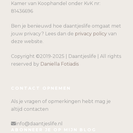
Kamer van Koophandel onder KvK nr:
81436696
Ben je benieuwd hoe daantjeslife omgaat met
jouw privacy? Lees dan de
privacy policy
van
deze website.
Copyright ©2019-2025 | Daantjeslife | All rights
reserved by
Daniella Fotiadis
CONTACT OPNEMEN
Als je vragen of opmerkingen hebt mag je
altijd contacten
info@daantjeslife.nl
ABONNEER JE OP MIJN BLOG