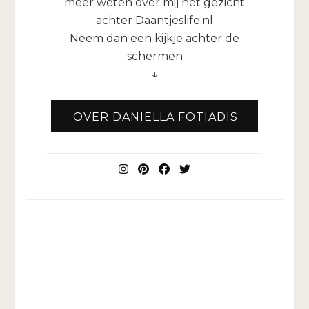
meer weten over mij het gezicht
achter Daantjeslife.nl
Neem dan een kijkje achter de
schermen
↓
OVER DANIELLA FOTIADIS