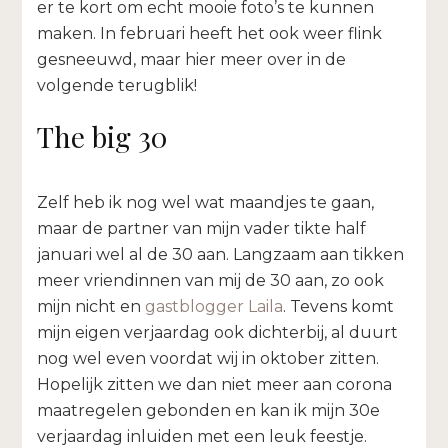
er te kort om echt mooie foto’s te kunnen
maken. In februari heeft het ook weer flink
gesneeuwd, maar hier meer over in de
volgende terugblik!
The big 30
Zelf heb ik nog wel wat maandjes te gaan,
maar de partner van mijn vader tikte half
januari wel al de 30 aan. Langzaam aan tikken
meer vriendinnen van mij de 30 aan, zo ook
mijn nicht en
gastblogger Laila
. Tevens komt
mijn eigen verjaardag ook dichterbij, al duurt
nog wel even voordat wij in oktober zitten.
Hopelijk zitten we dan niet meer aan corona
maatregelen gebonden en kan ik mijn 30e
verjaardag inluiden met een leuk feestje.