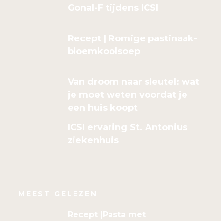
Gonal-F tijdens ICSI
Recept | Romige pastinaak-
bloemkoolsoep
Van droom naar sleutel: wat
je moet weten voordat je
een huis koopt
ICSI ervaring St. Antonius
ziekenhuis
MEEST GELEZEN
Recept |Pasta met