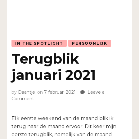
IN THE SPOTLIGHT
PERSOONLIJK
Terugblik
januari 2021
by
Daantje
on
7 februari 2021
Leave a
on
Comment
Terugblik
januari
2021
Elk eerste weekend van de maand blik ik
terug naar de maand ervoor. Dit keer mijn
eerste terugblik, namelijk van de maand