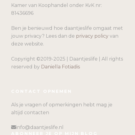
Kamer van Koophandel onder KvK nr:
81436696
Ben je benieuwd hoe daantjeslife omgaat met
jouw privacy? Lees dan de
privacy policy
van
deze website.
Copyright ©2019-2025 | Daantjeslife | All rights
reserved by
Daniella Fotiadis
CONTACT OPNEMEN
Als je vragen of opmerkingen hebt mag je
altijd contacten
info@daantjeslife.nl
ABONNEER JE OP MIJN BLOG