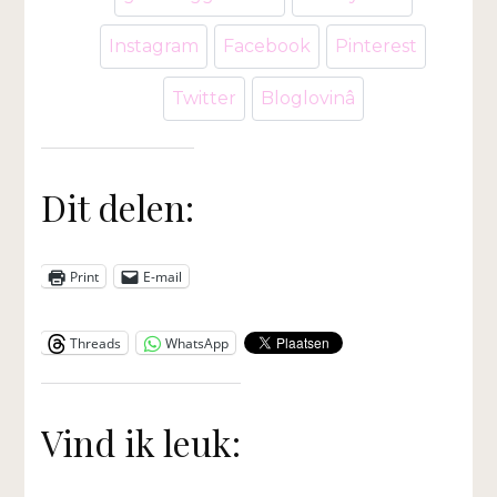
Instagram
Facebook
Pinterest
Twitter
Bloglovinâ
Dit delen:
Print
E-mail
Threads
WhatsApp
Vind ik leuk: