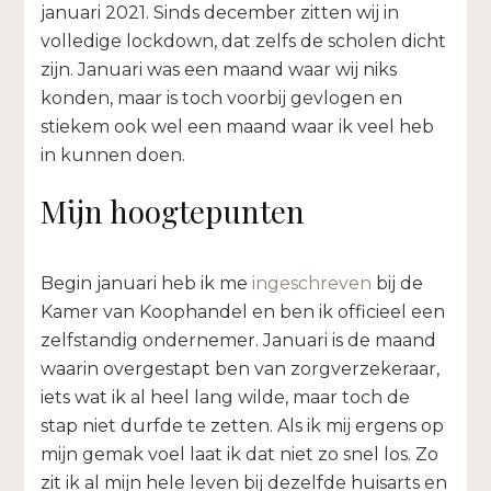
januari 2021. Sinds december zitten wij in
volledige lockdown, dat zelfs de scholen dicht
zijn. Januari was een maand waar wij niks
konden, maar is toch voorbij gevlogen en
stiekem ook wel een maand waar ik veel heb
in kunnen doen.
Mijn hoogtepunten
Begin januari heb ik me
ingeschreven
bij de
Kamer van Koophandel en ben ik officieel een
zelfstandig ondernemer. Januari is de maand
waarin overgestapt ben van zorgverzekeraar,
iets wat ik al heel lang wilde, maar toch de
stap niet durfde te zetten. Als ik mij ergens op
mijn gemak voel laat ik dat niet zo snel los. Zo
zit ik al mijn hele leven bij dezelfde huisarts en