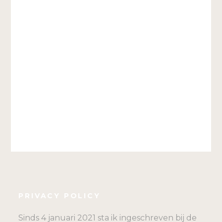
PRIVACY POLICY
Sinds 4 januari 2021 sta ik ingeschreven bij de