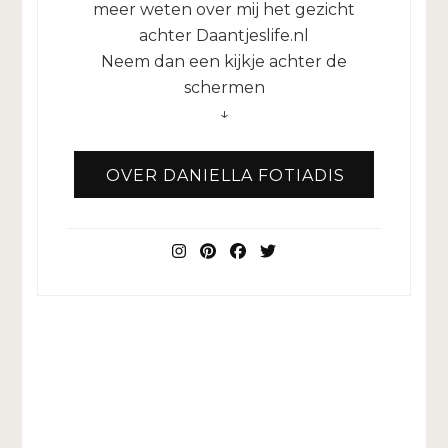
meer weten over mij het gezicht
achter Daantjeslife.nl
Neem dan een kijkje achter de
schermen
↓
OVER DANIELLA FOTIADIS