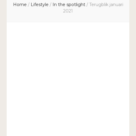
Home
/
Lifestyle
/
In the spotlight
/
Terugblik januari
2021