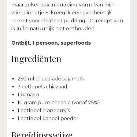
maar zeker ook in pudding vorm. Van mijn
vriendinnetje E. kreeg ik een overheerlijk
recept voor chiazaad pudding. Dit recept kon
ik jullie natuurlijk niet onthouden!
Ontbijt, 1 persoon, superfoods
Ingrediënten
250 ml chocolade sojamelk
3 eetlepels chiazaad
1 banaan
10 gram pure chocola (vanaf 75%)
1 eetlepel cranberry’s
1 eetlepel kaneel poeder
Bereidingswijze