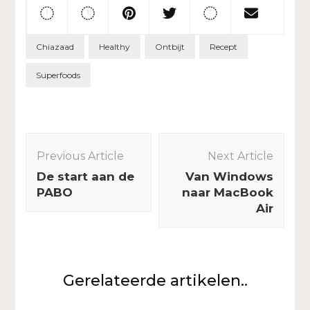
Chiazaad
Healthy
Ontbijt
Recept
Superfoods
Post
Navigation
Previous Article
Next Article
De start aan de
Van Windows
PABO
naar MacBook
Air
Gerelateerde artikelen..