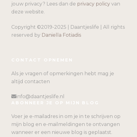
jouw privacy? Lees dan de
privacy policy
van
deze website.
Copyright ©2019-2025 | Daantjeslife | All rights
reserved by
Daniella Fotiadis
CONTACT OPNEMEN
Als je vragen of opmerkingen hebt mag je
altijd contacten
info@daantjeslife.nl
ABONNEER JE OP MIJN BLOG
Voer je e-mailadres in om je in te schrijven op
mijn blog en e-mailmeldingen te ontvangen
wanneer er een nieuwe blog is geplaatst.