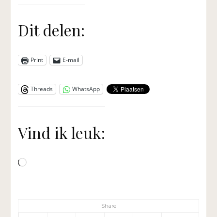
Dit delen:
Print
E-mail
Threads
WhatsApp
Vind ik leuk:
Aan
het
laden...
Share