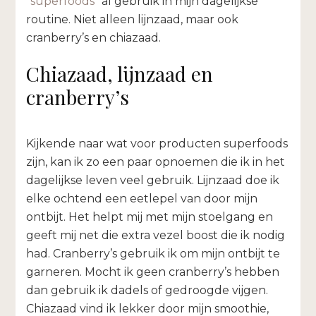
“
superfoods
” al gebruik in mijn dagelijkse
routine. Niet alleen lijnzaad, maar ook
cranberry’s en chiazaad.
Chiazaad, lijnzaad en
cranberry’s
Kijkende naar wat voor producten superfoods
zijn, kan ik zo een paar opnoemen die ik in het
dagelijkse leven veel gebruik. Lijnzaad doe ik
elke ochtend een eetlepel van door mijn
ontbijt. Het helpt mij met mijn stoelgang en
geeft mij net die extra vezel boost die ik nodig
had. Cranberry’s gebruik ik om mijn ontbijt te
garneren. Mocht ik geen cranberry’s hebben
dan gebruik ik dadels of gedroogde vijgen.
Chiazaad vind ik lekker door mijn smoothie,