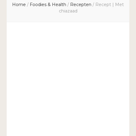
Home
/
Foodies & Health
/
Recepten
/
Recept | Met
chiazaad