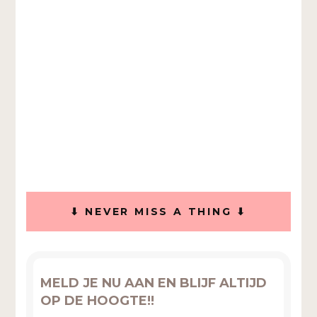
⬇ NEVER MISS A THING ⬇
MELD JE NU AAN EN BLIJF ALTIJD
OP DE HOOGTE!!