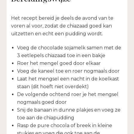
Het recept bereid je deels de avond van te
voren al voor, zodat de chiazaad goed kan
uitzetten en echt een pudding wordt.
Voeg de chocolade sojamelk samen met de
3 eetlepels chiazaad toe in een bakje
Roer het mengel goed door elkaar
Voeg de kaneel toe en roer nogmaals door
Laat het mengsel een nacht in de koelkast
staan (dit hoeft niet overdekt)
De volgende ochtend roer je het mengsel
nogmaals goed door
Snij de banaan in dunne plakjes en voeg ze
toe aan de chiapudding
Rasp de pure chocola of breek in kleine
stukjes en voeg die ook toe aan de