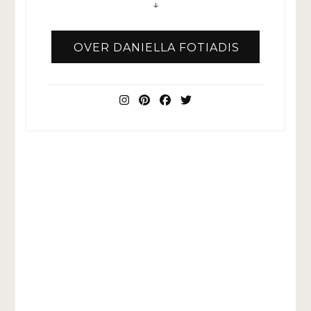
↓
OVER DANIELLA FOTIADIS