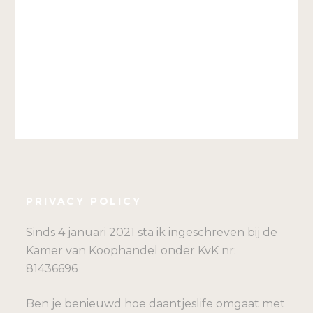
PRIVACY POLICY
Sinds 4 januari 2021 sta ik ingeschreven bij de
Kamer van Koophandel onder KvK nr:
81436696
Ben je benieuwd hoe daantjeslife omgaat met