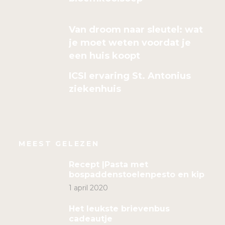
Van droom naar sleutel: wat
je moet weten voordat je
een huis koopt
ICSI ervaring St. Antonius
ziekenhuis
MEEST GELEZEN
Recept |Pasta met
bospaddenstoelenpesto en kip
1 april 2020
Het leukste brievenbus
cadeautje