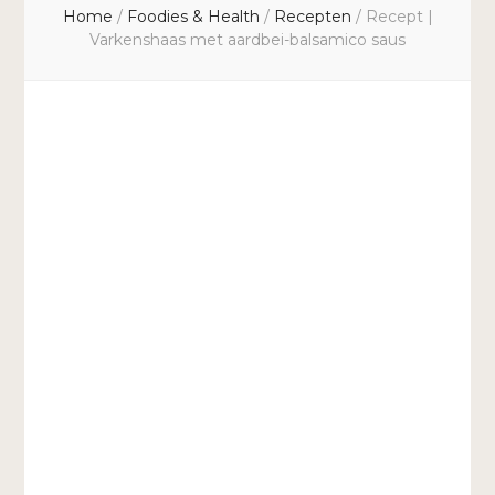
Home
/
Foodies & Health
/
Recepten
/
Recept |
Varkenshaas met aardbei-balsamico saus