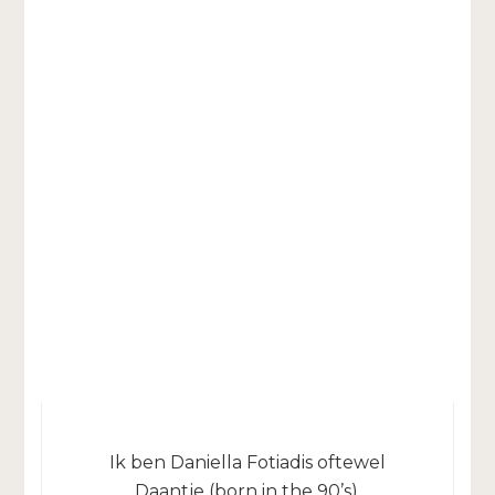
Ik ben Daniella Fotiadis oftewel
Daantje (born in the 90’s).