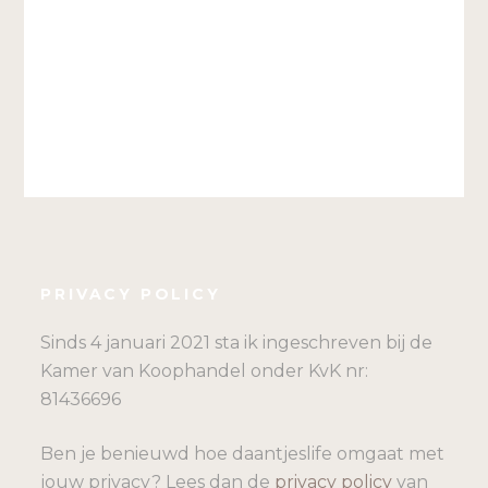
PRIVACY POLICY
Sinds 4 januari 2021 sta ik ingeschreven bij de
Kamer van Koophandel onder KvK nr:
81436696
Ben je benieuwd hoe daantjeslife omgaat met
jouw privacy? Lees dan de
privacy policy
van