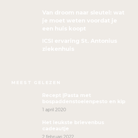
Van droom naar sleutel: wat
je moet weten voordat je
een huis koopt
ICSI ervaring St. Antonius
ziekenhuis
MEEST GELEZEN
Recept |Pasta met
bospaddenstoelenpesto en kip
1 april 2020
Het leukste brievenbus
cadeautje
2 februari 2022