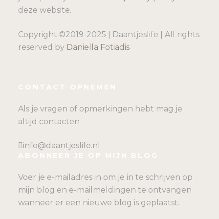
deze website.
Copyright ©2019-2025 | Daantjeslife | All rights
reserved by
Daniella Fotiadis
CONTACT OPNEMEN
Als je vragen of opmerkingen hebt mag je
altijd contacten
info@daantjeslife.nl
ABONNEER JE OP MIJN BLOG
Voer je e-mailadres in om je in te schrijven op
mijn blog en e-mailmeldingen te ontvangen
wanneer er een nieuwe blog is geplaatst.