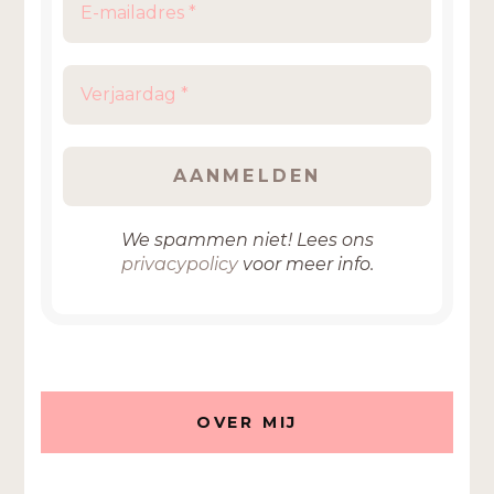
We spammen niet! Lees ons
privacypolicy
voor meer info.
OVER MIJ