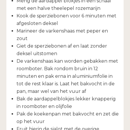
Meng de aardappel blokjes in een schaal
met een halve theelepel rozemarijn
Kook de sperziebonen voor 6 minuten met
afgesloten deksel
Marineer de varkenshaas met peper en
zout
Giet de sperziebonen af en laat zonder
deksel uitstomen
De varkenshaas kan worden gebakken met
roomboter. Bak rondom bruin in 12
minuten en pak erna in aluminiumfolie in
tot de rest klaar is. Laat het bakvocht in de
pan, maar wel van het vuur af
Bak de aardappelblokjes lekker knapperig
in roomboter en olijfolie
Pak de koekenpan met bakvocht en zet die
op het vuur
Fruit hierin de sjalot met de overige