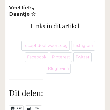
Veel liefs,
Daantje ☆
Links in dit artikel
recept deel woensdag
Instagram
Facebook
Pinterest
Twitter
Bloglovinâ
Dit delen:
Print
E-mail