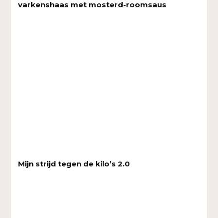
varkenshaas met mosterd-roomsaus
Mijn strijd tegen de kilo’s 2.0