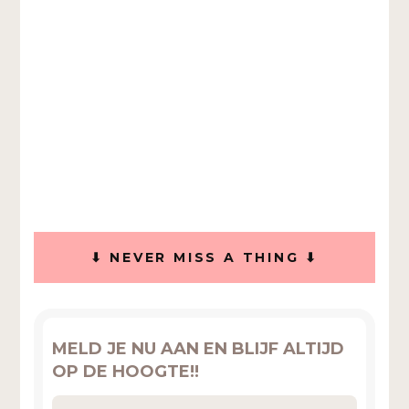
⬇ NEVER MISS A THING ⬇
MELD JE NU AAN EN BLIJF ALTIJD
OP DE HOOGTE!!