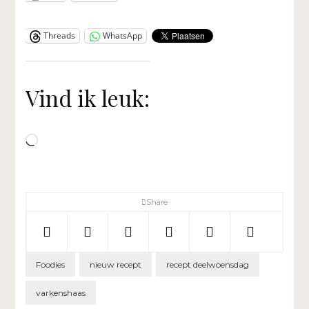
Threads
WhatsApp
Vind ik leuk:
Aan
het
laden...
Share
Foodies
nieuw recept
recept deelwoensdag
varkenshaas