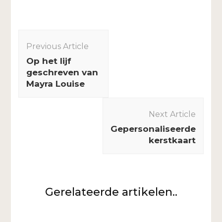
Post
Navigation
Previous Article
Op het lijf
geschreven van
Mayra Louise
Next Article
Gepersonaliseerde
kerstkaart
Gerelateerde artikelen..