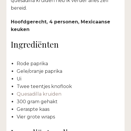
quesadilla kruiden heb ik verder alles zelf
bereid.
Hoofdgerecht, 4 personen, Mexicaanse
keuken
Ingrediënten
Rode paprika
Gele/oranje paprika
Ui
Twee teentjes knoflook
Quesadilla kruiden
300 gram gehakt
Geraspte kaas
Vier grote wraps