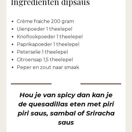
Ingrediënten dipsaus
Crème fraiche 200 gram
Uienpoeder 1 theelepel
Knoflookpoeder 1 theelepel
Paprikapoeder 1 theelepel
Peterselie 1 theelepel
Citroensap 1,5 theelepel
Peper en zout naar smaak
Hou je van spicy dan kan je
de quesadillas eten met piri
piri saus, sambal of Sriracha
saus