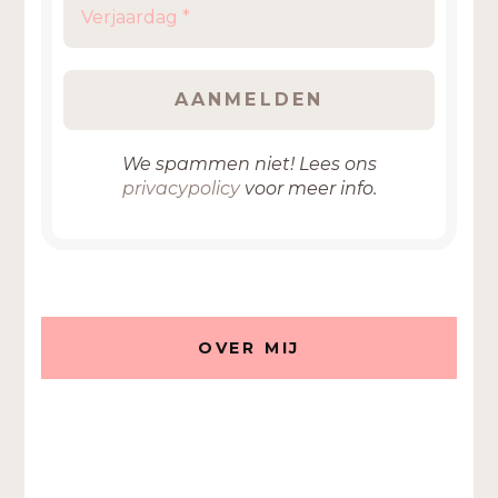
We spammen niet! Lees ons
privacypolicy
voor meer info.
OVER MIJ