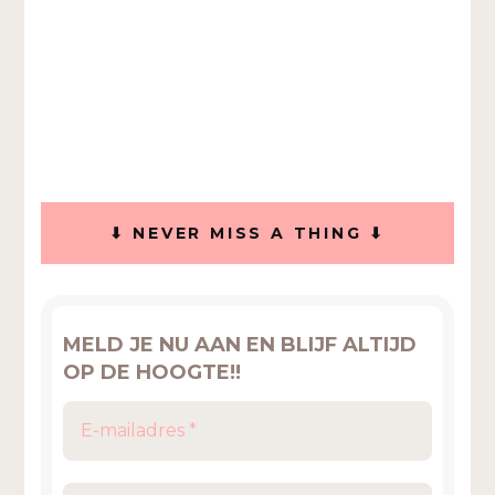
⬇ NEVER MISS A THING ⬇
MELD JE NU AAN EN BLIJF ALTIJD
OP DE HOOGTE!!