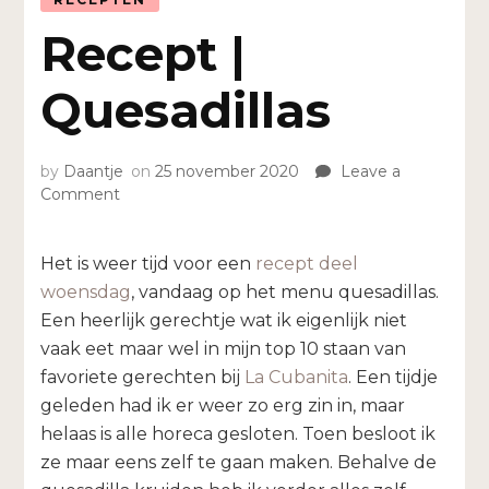
Recept |
Quesadillas
by
Daantje
on
25 november 2020
Leave a
on
Comment
Recept
|
Quesadillas
Het is weer tijd voor een
recept deel
woensdag
, vandaag op het menu quesadillas.
Een heerlijk gerechtje wat ik eigenlijk niet
vaak eet maar wel in mijn top 10 staan van
favoriete gerechten bij
La Cubanita
. Een tijdje
geleden had ik er weer zo erg zin in, maar
helaas is alle horeca gesloten. Toen besloot ik
ze maar eens zelf te gaan maken. Behalve de