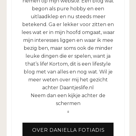
nemen op mijn website. Een blog wat
begon als pure hobby en een
uitlaadklep en nu steeds meer
betekend. Ga er lekker voor zitten en
lees wat er in mijn hoofd omgaat, waar
mijn interesses liggen en waar ik mee
bezig ben, maar soms ook de minder
leuke dingen die er spelen, want ja
that’s life! Kortom, dit is een lifestyle
blog met van alles en nog wat. Wil je
meer weten over mij het gezicht
achter Daantjeslife.nl
Neem dan een kijkje achter de
schermen
↓
OVER DANIELLA FOTIADIS