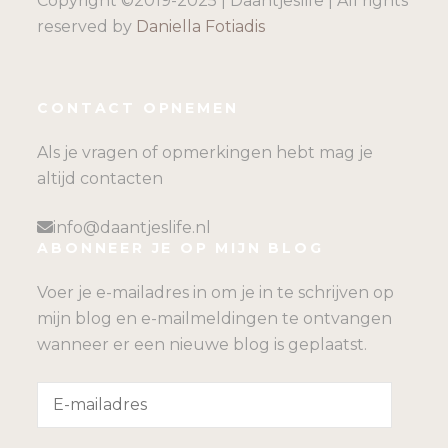
Copyright ©2019-2025 | Daantjeslife | All rights
reserved by
Daniella Fotiadis
CONTACT OPNEMEN
Als je vragen of opmerkingen hebt mag je
altijd contacten
info@daantjeslife.nl
ABONNEER JE OP MIJN BLOG
Voer je e-mailadres in om je in te schrijven op
mijn blog en e-mailmeldingen te ontvangen
wanneer er een nieuwe blog is geplaatst.
E-
mailadres