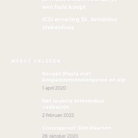
een huis koopt
ICSI ervaring St. Antonius
ziekenhuis
MEEST GELEZEN
Recept |Pasta met
bospaddenstoelenpesto en kip
1 april 2020
Het leukste brievenbus
cadeautje
2 februari 2022
Coronaproof Sint Maarten
28 oktober 2020