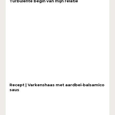
Turbulente begin van mijn relatie
Recept | Varkenshaas met aardbei-balsamico
saus