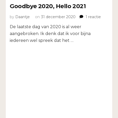
Goodbye 2020, Hello 2021
op
by
Daantje
on
31 december 2020
1 reactie
Goodbye
De laatste dag van 2020 is al weer
2020,
Hello
aangebroken. Ik denk dat ik voor bijna
2021
iedereen wel spreek dat het …