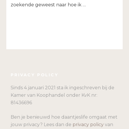
zoekende geweest naar hoe ik …
PRIVACY POLICY
Sinds 4 januari 2021 sta ik ingeschreven bij de
Kamer van Koophandel onder KvK nr:
81436696
Ben je benieuwd hoe daantjeslife omgaat met
jouw privacy? Lees dan de
privacy policy
van