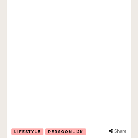
Share
LIFESTYLE
PERSOONLIJK