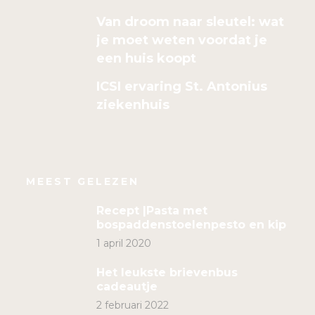
Van droom naar sleutel: wat
je moet weten voordat je
een huis koopt
ICSI ervaring St. Antonius
ziekenhuis
MEEST GELEZEN
Recept |Pasta met
bospaddenstoelenpesto en kip
1 april 2020
Het leukste brievenbus
cadeautje
2 februari 2022