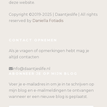
deze website.
Copyright ©2019-2025 | Daantjeslife | All rights
reserved by
Daniella Fotiadis
CONTACT OPNEMEN
Als je vragen of opmerkingen hebt mag je
altijd contacten
info@daantjeslife.nl
ABONNEER JE OP MIJN BLOG
Voer je e-mailadres in om je in te schrijven op
mijn blog en e-mailmeldingen te ontvangen
wanneer er een nieuwe blog is geplaatst.