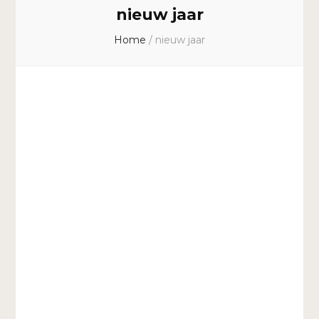
nieuw jaar
Home
/
nieuw jaar