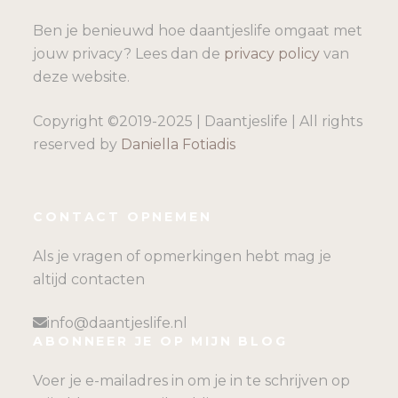
Ben je benieuwd hoe daantjeslife omgaat met
jouw privacy? Lees dan de
privacy policy
van
deze website.
Copyright ©2019-2025 | Daantjeslife | All rights
reserved by
Daniella Fotiadis
CONTACT OPNEMEN
Als je vragen of opmerkingen hebt mag je
altijd contacten
info@daantjeslife.nl
ABONNEER JE OP MIJN BLOG
Voer je e-mailadres in om je in te schrijven op