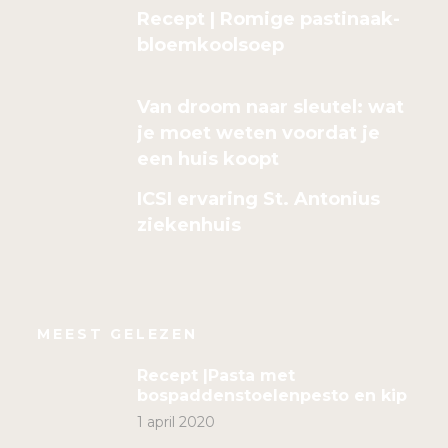
Recept | Romige pastinaak-
bloemkoolsoep
Van droom naar sleutel: wat
je moet weten voordat je
een huis koopt
ICSI ervaring St. Antonius
ziekenhuis
MEEST GELEZEN
Recept |Pasta met
bospaddenstoelenpesto en kip
1 april 2020