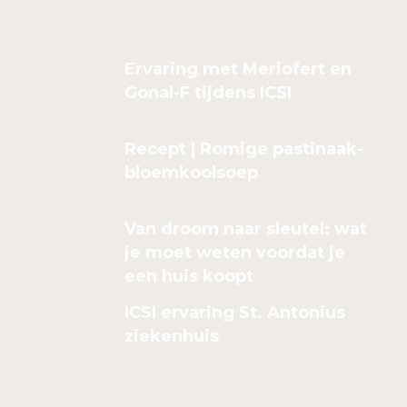
Ervaring met Meriofert en
Gonal-F tijdens ICSI
Recept | Romige pastinaak-
bloemkoolsoep
Van droom naar sleutel: wat
je moet weten voordat je
een huis koopt
ICSI ervaring St. Antonius
ziekenhuis