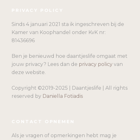
PRIVACY POLICY
Sinds 4 januari 2021 sta ik ingeschreven bij de
Kamer van Koophandel onder KvK nr:
81436696
Ben je benieuwd hoe daantjeslife omgaat met
jouw privacy? Lees dan de
privacy policy
van
deze website.
Copyright ©2019-2025 | Daantjeslife | All rights
reserved by
Daniella Fotiadis
CONTACT OPNEMEN
Als je vragen of opmerkingen hebt mag je