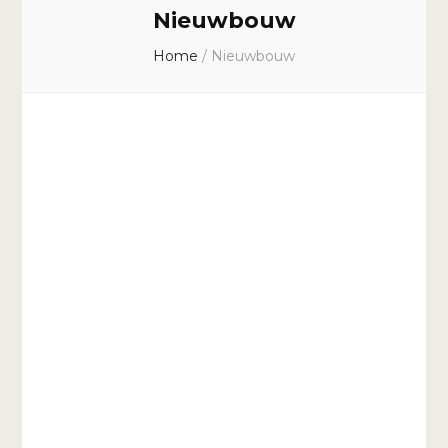
Nieuwbouw
Home
/
Nieuwbouw