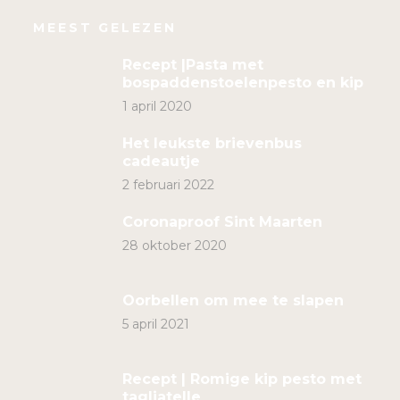
MEEST GELEZEN
Recept |Pasta met
bospaddenstoelenpesto en kip
1 april 2020
Het leukste brievenbus
cadeautje
2 februari 2022
Coronaproof Sint Maarten
28 oktober 2020
Oorbellen om mee te slapen
5 april 2021
Recept | Romige kip pesto met
tagliatelle