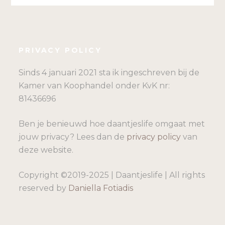
PRIVACY POLICY
Sinds 4 januari 2021 sta ik ingeschreven bij de
Kamer van Koophandel onder KvK nr:
81436696
Ben je benieuwd hoe daantjeslife omgaat met
jouw privacy? Lees dan de
privacy policy
van
deze website.
Copyright ©2019-2025 | Daantjeslife | All rights
reserved by
Daniella Fotiadis