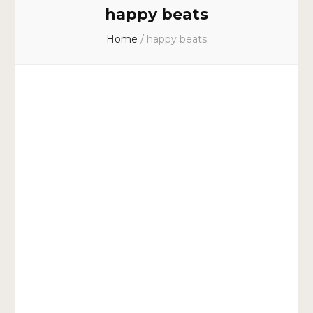
happy beats
Home
/
happy beats