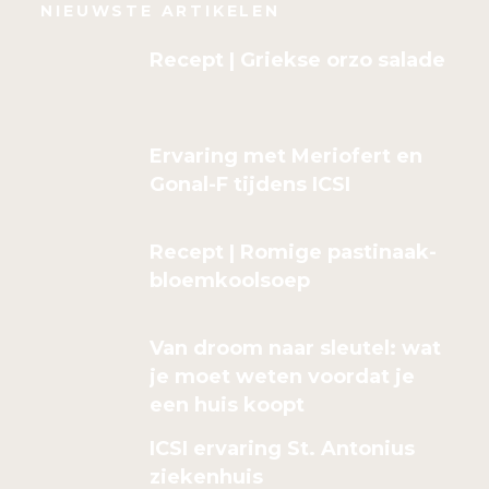
NIEUWSTE ARTIKELEN
Recept | Griekse orzo salade
Ervaring met Meriofert en
Gonal-F tijdens ICSI
Recept | Romige pastinaak-
bloemkoolsoep
Van droom naar sleutel: wat
je moet weten voordat je
een huis koopt
ICSI ervaring St. Antonius
ziekenhuis