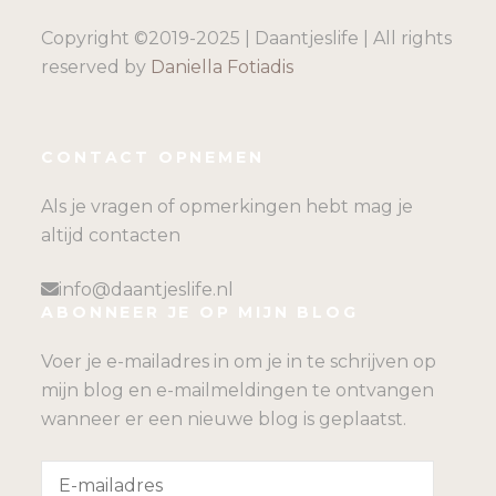
Copyright ©2019-2025 | Daantjeslife | All rights
reserved by
Daniella Fotiadis
CONTACT OPNEMEN
Als je vragen of opmerkingen hebt mag je
altijd contacten
info@daantjeslife.nl
ABONNEER JE OP MIJN BLOG
Voer je e-mailadres in om je in te schrijven op
mijn blog en e-mailmeldingen te ontvangen
wanneer er een nieuwe blog is geplaatst.
E-