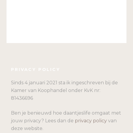
PRIVACY POLICY
Sinds 4 januari 2021 sta ik ingeschreven bij de
Kamer van Koophandel onder KvK nr:
81436696
Ben je benieuwd hoe daantjeslife omgaat met
jouw privacy? Lees dan de
privacy policy
van
deze website.