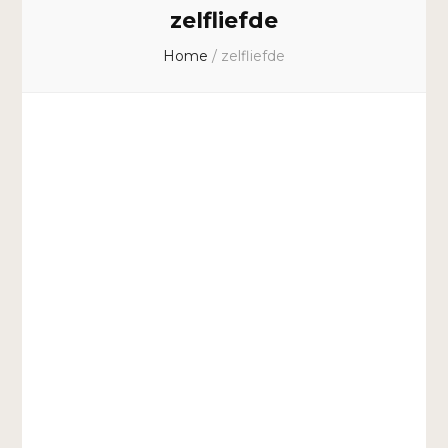
zelfliefde
Home
/
zelfliefde