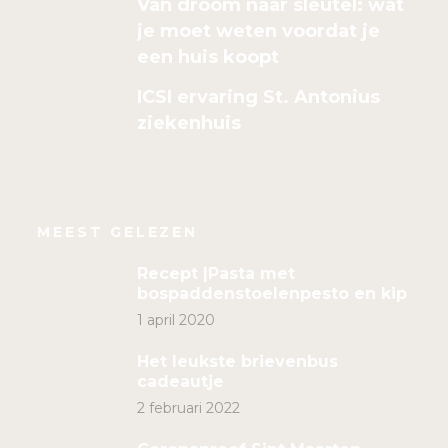
Van droom naar sleutel: wat
je moet weten voordat je
een huis koopt
ICSI ervaring St. Antonius
ziekenhuis
MEEST GELEZEN
Recept |Pasta met
bospaddenstoelenpesto en kip
1 april 2020
Het leukste brievenbus
cadeautje
2 februari 2022