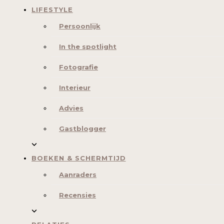
LIFESTYLE
Persoonlijk
In the spotlight
Fotografie
Interieur
Advies
Gastblogger
BOEKEN & SCHERMTIJD
Aanraders
Recensies