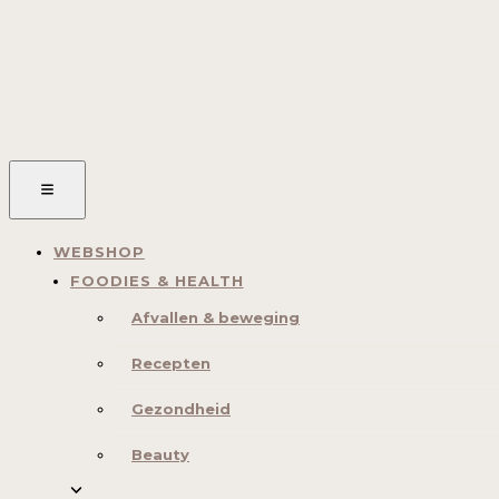
WEBSHOP
FOODIES & HEALTH
Afvallen & beweging
Recepten
Gezondheid
Beauty