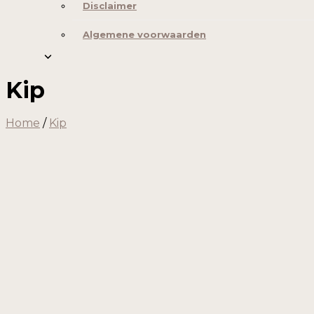
Disclaimer
Algemene voorwaarden
Kip
Home
/
Kip