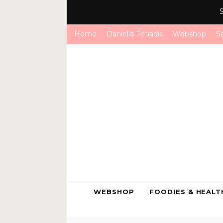
Home
Daniella Fotiadis
Webshop
S
WEBSHOP
FOODIES & HEALT