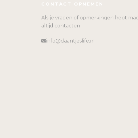
CONTACT OPNEMEN
Als je vragen of opmerkingen hebt mag
altijd contacten
info@daantjeslife.nl