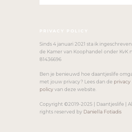
PRIVACY POLICY
Sinds 4 januari 2021 sta ik ingeschreven 
de Kamer van Koophandel onder KvK n
81436696
Ben je benieuwd hoe daantjeslife omg
met jouw privacy? Lees dan de
privacy
policy
van deze website.
Copyright ©2019-2025 | Daantjeslife | Al
rights reserved by
Daniella Fotiadis