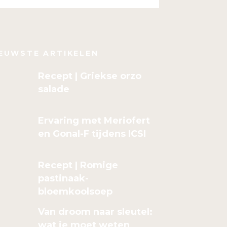
EUWSTE ARTIKELEN
Recept | Griekse orzo
salade
Ervaring met Meriofert
en Gonal-F tijdens ICSI
Recept | Romige
pastinaak-
bloemkoolsoep
Van droom naar sleutel:
wat je moet weten