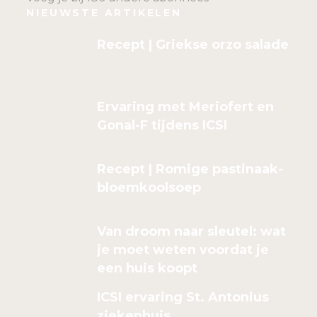
NIEUWSTE ARTIKELEN
Recept | Griekse orzo salade
Ervaring met Meriofert en
Gonal-F tijdens ICSI
Recept | Romige pastinaak-
bloemkoolsoep
Van droom naar sleutel: wat
je moet weten voordat je
een huis koopt
ICSI ervaring St. Antonius
ziekenhuis