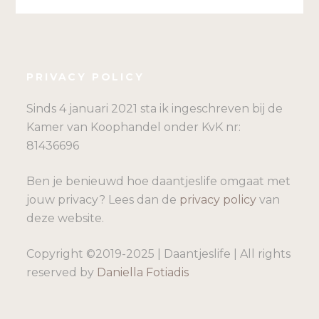
PRIVACY POLICY
Sinds 4 januari 2021 sta ik ingeschreven bij de
Kamer van Koophandel onder KvK nr:
81436696
Ben je benieuwd hoe daantjeslife omgaat met
jouw privacy? Lees dan de
privacy policy
van
deze website.
Copyright ©2019-2025 | Daantjeslife | All rights
reserved by
Daniella Fotiadis